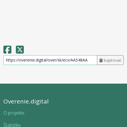
kopírovať
Overenie.digital
O projekte
Štatistiky