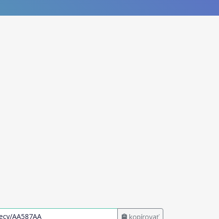
kopírovať