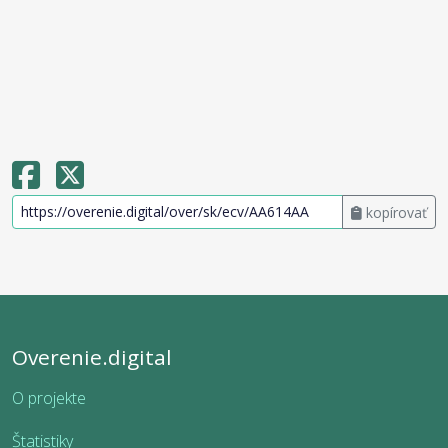
kopírovať
Overenie.digital
O projekte
Štatistiky