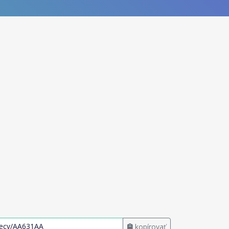
kopírovať