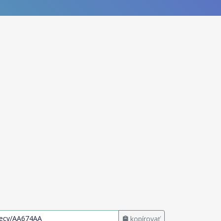
kopírovať