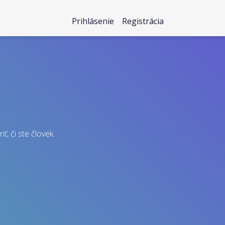
Prihlásenie
Registrácia
ť, či ste človek.