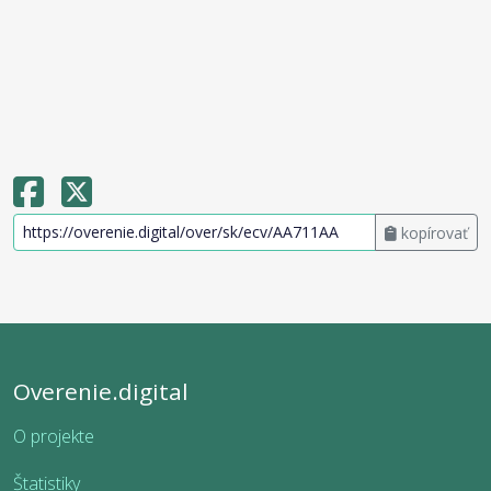
kopírovať
Overenie.digital
O projekte
Štatistiky