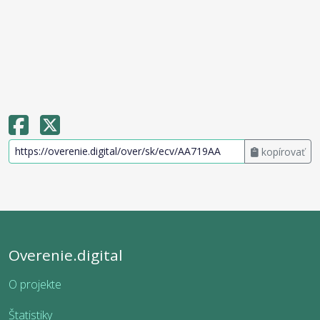
kopírovať
Overenie.digital
O projekte
Štatistiky