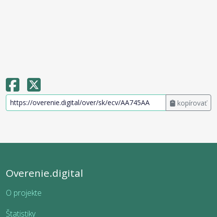
kopírovať
Overenie.digital
O projekte
Štatistiky