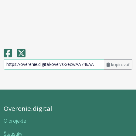
kopírovať
Overenie.digital
O projekte
Štatistiky