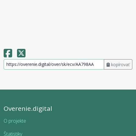
kopírovať
Overenie.digital
O projekte
Štatistiky