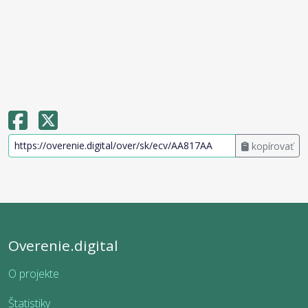
kopírovať
Overenie.digital
O projekte
Štatistiky