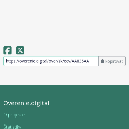
kopírovať
Overenie.digital
O projekte
Štatistiky