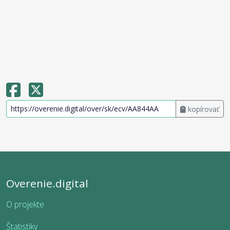
kopírovať
Overenie.digital
O projekte
Štatistiky