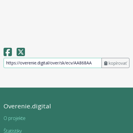
kopírovať
Overenie.digital
O projekte
Štatistiky