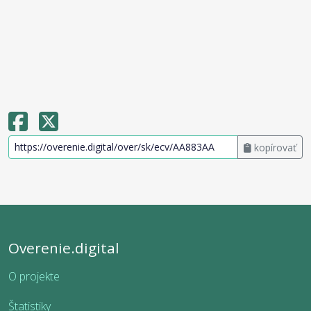
kopírovať
Overenie.digital
O projekte
Štatistiky