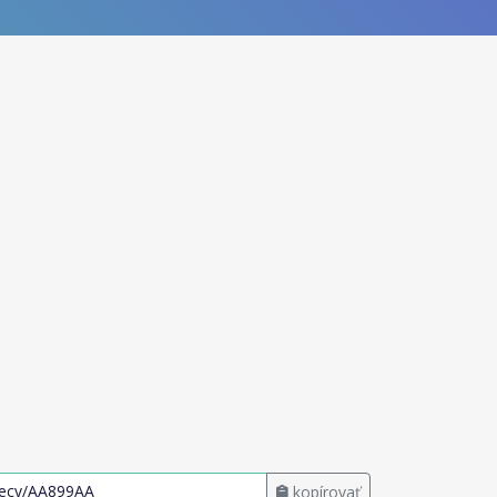
kopírovať