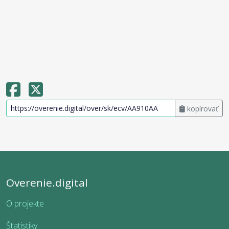
kopírovať
Overenie.digital
O projekte
Štatistiky