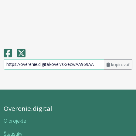
kopírovať
Overenie.digital
O projekte
Štatistiky