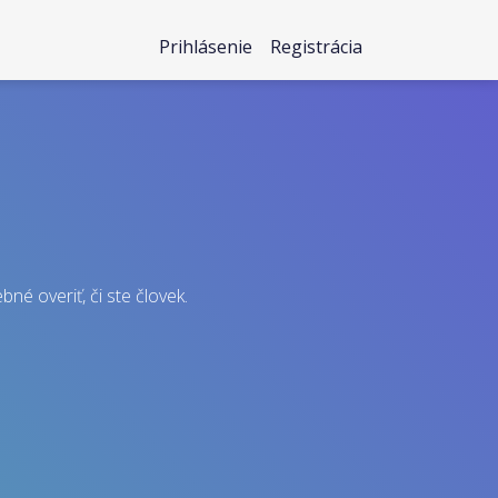
Prihlásenie
Registrácia
né overiť, či ste človek.