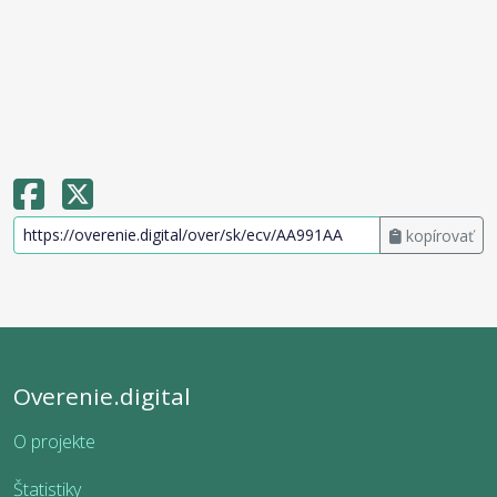
kopírovať
Overenie.digital
O projekte
Štatistiky