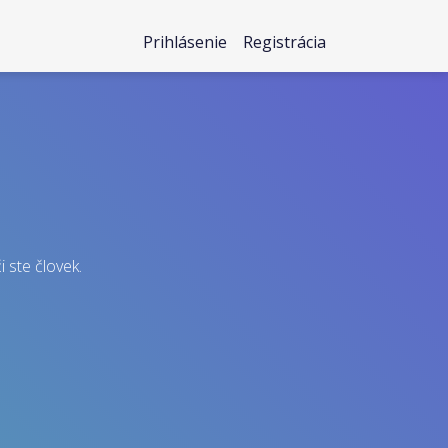
Prihlásenie
Registrácia
i ste človek.