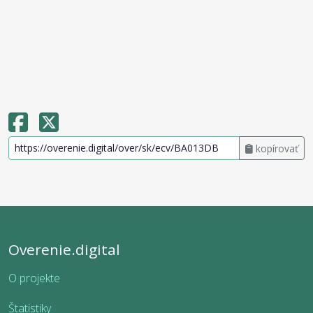
kopírovať
Overenie.digital
O projekte
Štatistiky