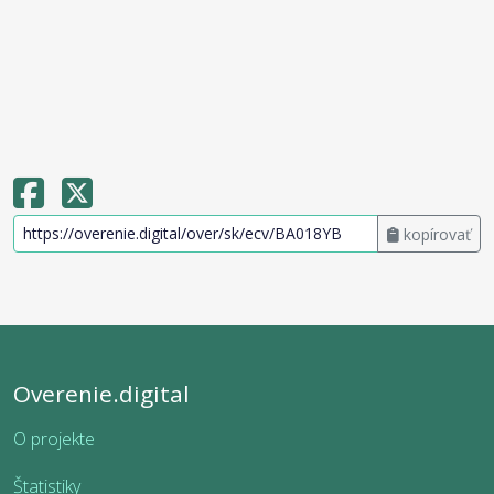
kopírovať
Overenie.digital
O projekte
Štatistiky