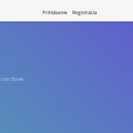
Prihlásenie
Registrácia
i ste človek.