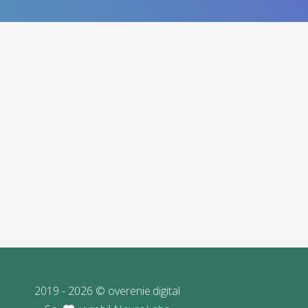
2019 - 2026 © overenie.digital