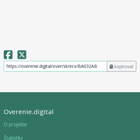
kopírovať
Overenie.digital
O projekte
Štatistiky