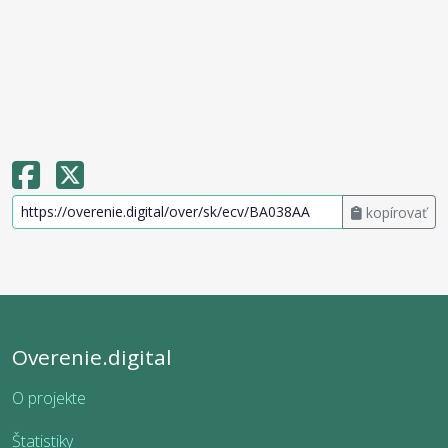
kopírovať
Overenie.digital
O projekte
Štatistiky