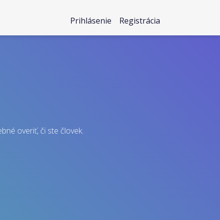
Prihlásenie
Registrácia
né overiť, či ste človek.