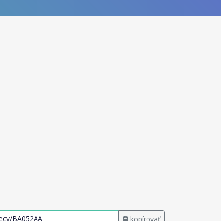
kopírovať