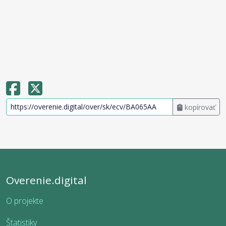
kopírovať
Overenie.digital
O projekte
Štatistiky