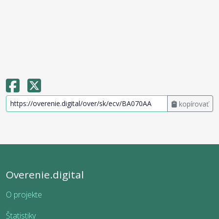
kopírovať
Overenie.digital
O projekte
Štatistiky