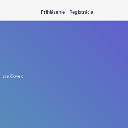
Prihlásenie
Registrácia
i ste človek.