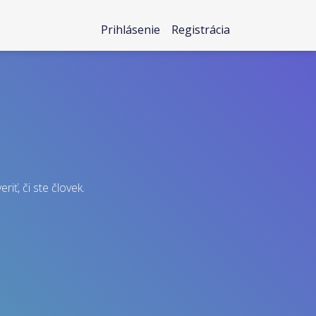
Prihlásenie
Registrácia
riť, či ste človek.