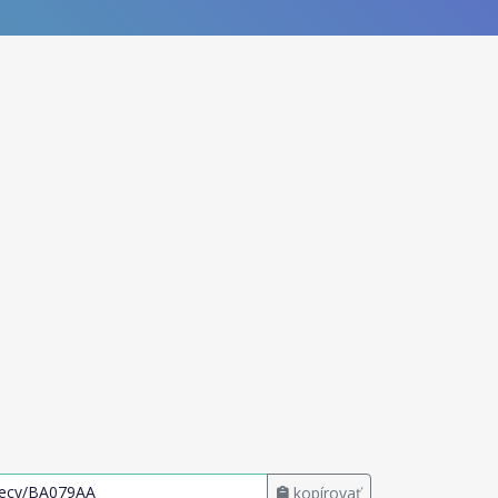
kopírovať