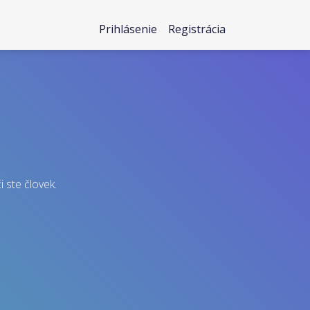
Prihlásenie
Registrácia
i ste človek.