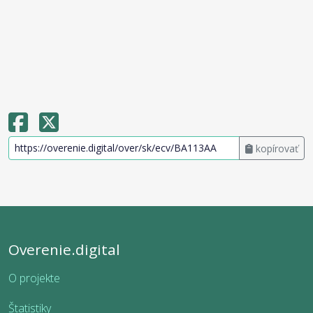
kopírovať
Overenie.digital
O projekte
Štatistiky