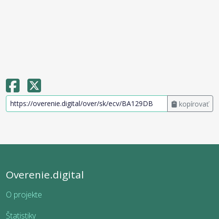
kopírovať
Overenie.digital
O projekte
Štatistiky