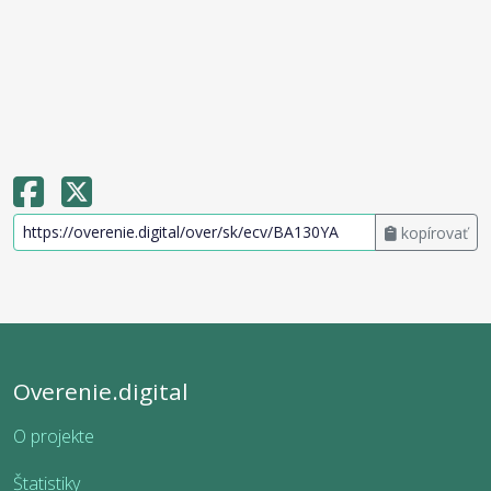
kopírovať
Overenie.digital
O projekte
Štatistiky