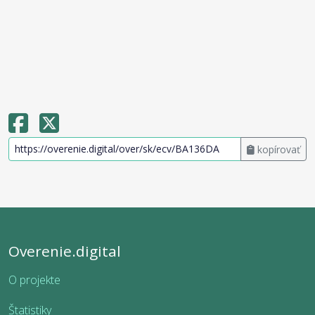
kopírovať
Overenie.digital
O projekte
Štatistiky