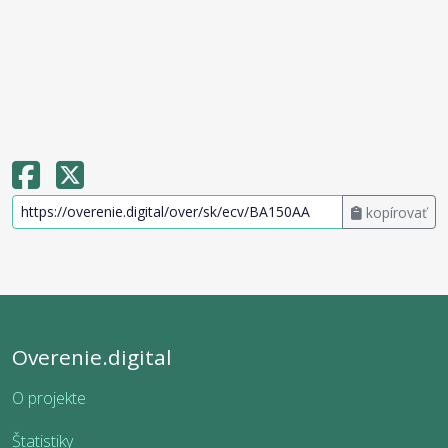
kopírovať
Overenie.digital
O projekte
Štatistiky