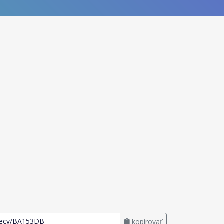
kopírovať