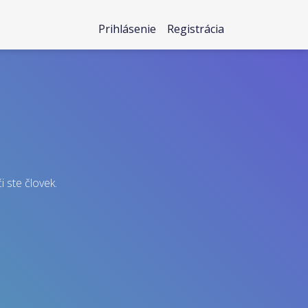
Prihlásenie
Registrácia
i ste človek.