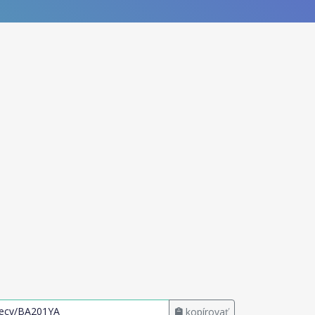
kopírovať