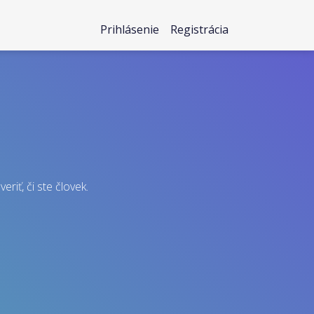
Prihlásenie
Registrácia
eriť, či ste človek.