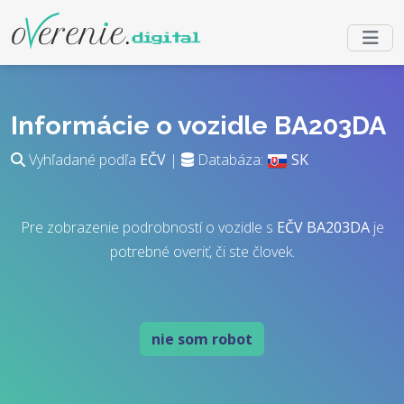
Informácie o vozidle BA203DA
Vyhľadané podľa
EČV
|
Databáza:
SK
Pre zobrazenie podrobností o vozidle s
EČV
BA203DA
je
potrebné overiť, či ste človek.
nie som robot