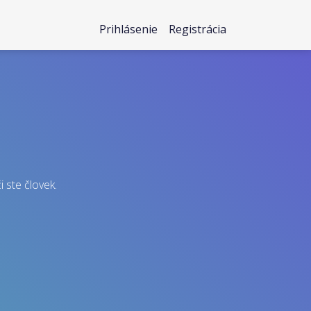
Prihlásenie
Registrácia
i ste človek.