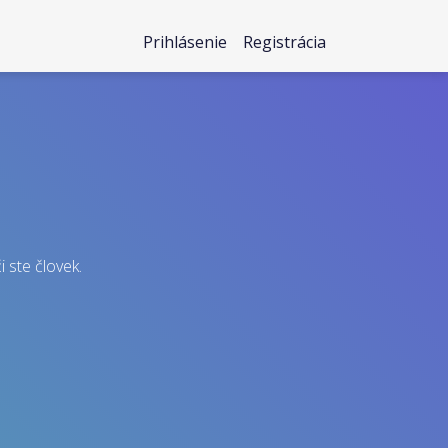
Prihlásenie
Registrácia
i ste človek.