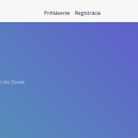
Prihlásenie
Registrácia
i ste človek.