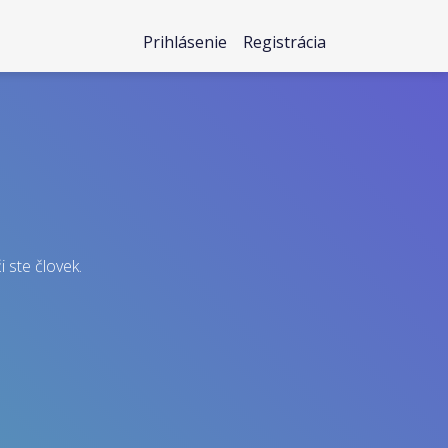
Prihlásenie
Registrácia
i ste človek.