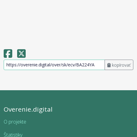
kopírovať
Overenie.digital
O projekte
Štatistiky