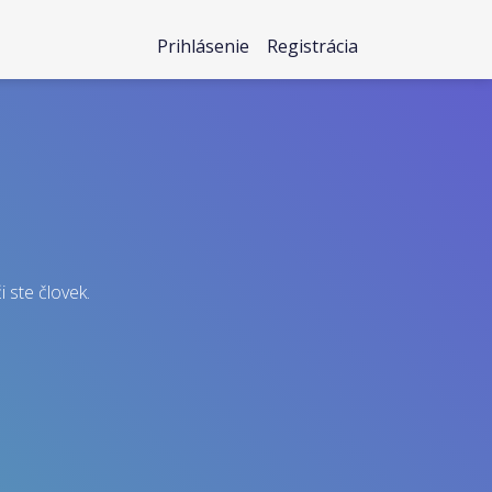
Prihlásenie
Registrácia
i ste človek.