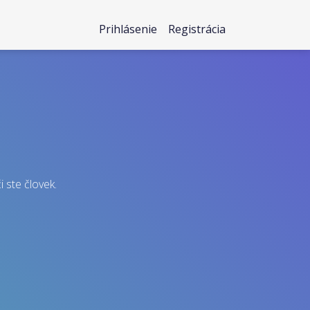
Prihlásenie
Registrácia
i ste človek.