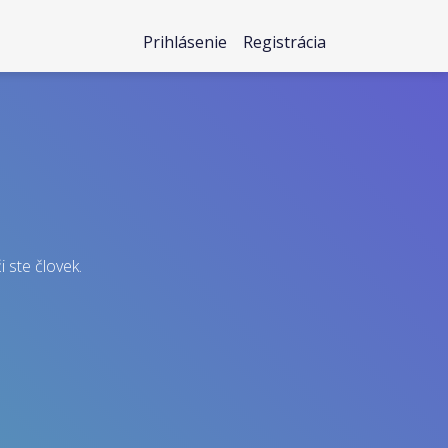
Prihlásenie
Registrácia
i ste človek.